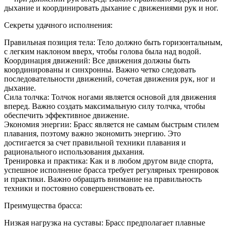
дыхание и координировать дыхание с движениями рук и ног.
Секреты удачного исполнения:
Правильная позиция тела: Тело должно быть горизонтальным,
с легким наклоном вверх, чтобы голова была над водой.
Координация движений: Все движения должны быть
координированы и синхронны. Важно четко следовать
последовательности движений, сочетая движения рук, ног и
дыхание.
Сила толчка: Толчок ногами является основой для движения
вперед. Важно создать максимальную силу толчка, чтобы
обеспечить эффективное движение.
Экономия энергии: Брасс является не самым быстрым стилем
плавания, поэтому важно экономить энергию. Это
достигается за счет правильной техники плавания и
рационального использования дыхания.
Тренировка и практика: Как и в любом другом виде спорта,
успешное исполнение брасса требует регулярных тренировок
и практики. Важно обращать внимание на правильность
техники и постоянно совершенствовать ее.
Преимущества брасса:
Низкая нагрузка на суставы: Брасс предполагает плавные