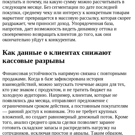
покупать и почему, на какую сумму можно рассчитывать в
следующем месяце. Без сегментации по дате последней
покупки, среднему чеку или интересу к конкретным товарам
маркетинг превращается в массовую рассылку, которая скорее
раздражает, чем приносит доход. Упорядоченная база,
напротив, дает возможность видеть динамику оттока и
своевременно возвращать клиентов до того, как они
окончательно уйдут к конкурентам.
Как данные о клиентах снижают
кассовые разрывы
Финансовая устойчивость напрямую связана с повторными
продажами. Когда в базе зафиксирована история
взаимодействий, можно запускать точечные акции для тех,
кто уже знаком с продуктом, и не тратить бюджет на
холодную аудиторию. Например, клиентам, которые не
появлялись два месяца, отправляют предложение с
ограниченным сроком действия, а постоянным покупателям
— ранний доступ к новинкам. Это не требует крупных
вложений, но создает равномерный денежный поток. Кроме
того, анализ среднего цикла сделки позволяет заранее
готовить складские запасы и распределять нагрузку на
сотрудников, исключая простои и авралы. Таким образом,