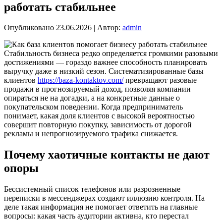
работать стабильнее
Опубликовано
23.06.2026
|
Автор:
admin
Стабильность бизнеса редко определяется громкими разовыми
достижениями — гораздо важнее способность планировать
выручку даже в низкий сезон. Систематизированные базы
клиентов
https://baza-kontaktov.com/
превращают разовые
продажи в прогнозируемый доход, позволяя компании
опираться не на догадки, а на конкретные данные о
покупательском поведении. Когда предприниматель
понимает, какая доля клиентов с высокой вероятностью
совершит повторную покупку, зависимость от дорогой
рекламы и непрогнозируемого трафика снижается.
Почему хаотичные контакты не дают
опоры
Бессистемный список телефонов или разрозненные
переписки в мессенджерах создают иллюзию контроля. На
деле такая информация не помогает ответить на главные
вопросы: какая часть аудитории активна, кто перестал