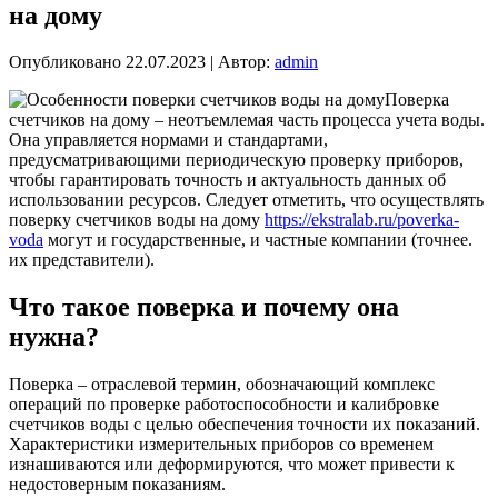
на дому
Опубликовано
22.07.2023
|
Автор:
admin
Поверка
счетчиков на дому – неотъемлемая часть процесса учета воды.
Она управляется нормами и стандартами,
предусматривающими периодическую проверку приборов,
чтобы гарантировать точность и актуальность данных об
использовании ресурсов. Следует отметить, что осуществлять
поверку счетчиков воды на дому
https://ekstralab.ru/poverka-
voda
могут и государственные, и частные компании (точнее.
их представители).
Что такое поверка и почему она
нужна?
Поверка – отраслевой термин, обозначающий комплекс
операций по проверке работоспособности и калибровке
счетчиков воды с целью обеспечения точности их показаний.
Характеристики измерительных приборов со временем
изнашиваются или деформируются, что может привести к
недостоверным показаниям.