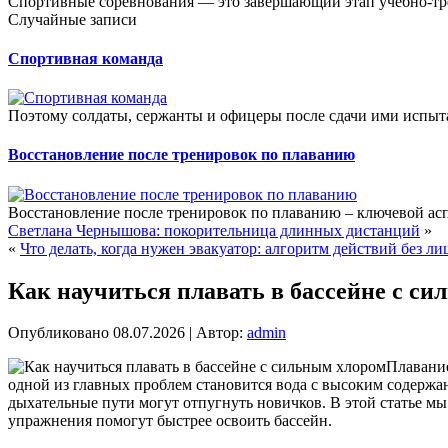
Спортивные соревнования — это завершающий этап учебно-тре
Случайные записи
Спортивная команда
Поэтому солдаты, сержанты и офицеры после сдачи ими испыт
Восстановление после тренировок по плаванию
Восстановление после тренировок по плаванию – ключевой асп
Светлана Чернышова: покорительница длинных дистанций
»
«
Что делать, когда нужен эвакуатор: алгоритм действий без л
Как научиться плавать в бассейне с с
Опубликовано
08.07.2026
|
Автор:
admin
Плавание
одной из главных проблем становится вода с высоким содержан
дыхательные пути могут отпугнуть новичков. В этой статье мы
упражнения помогут быстрее освоить бассейн.