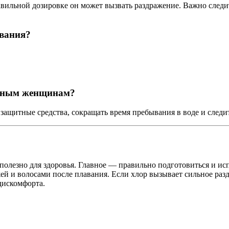
ильной дозировке он может вызвать раздражение. Важно следить 
авания?
енным женщинам?
защитные средства, сокращать время пребывания в воде и следит
 полезно для здоровья. Главное — правильно подготовиться и ис
жей и волосами после плавания. Если хлор вызывает сильное ра
дискомфорта.