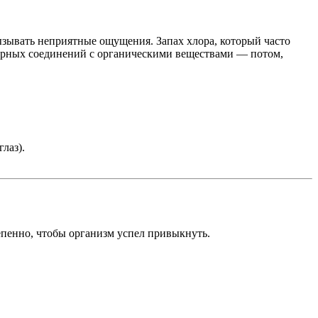
ызывать неприятные ощущения. Запах хлора, который часто
хлорных соединений с органическими веществами — потом,
лаз).
епенно, чтобы организм успел привыкнуть.