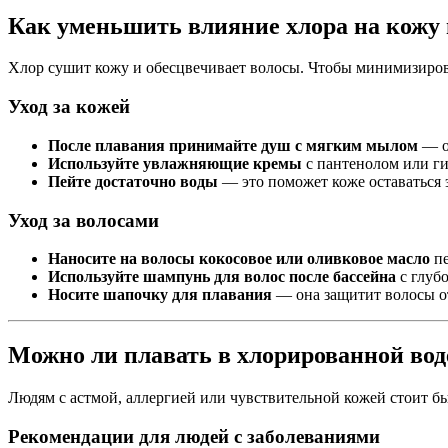
Как уменьшить влияние хлора на кожу 
Хлор сушит кожу и обесцвечивает волосы. Чтобы минимизирова
Уход за кожей
После плавания принимайте душ с мягким мылом
— о
Используйте увлажняющие кремы
с пантенолом или г
Пейте достаточно воды
— это поможет коже оставаться 
Уход за волосами
Наносите на волосы кокосовое или оливковое масло
пе
Используйте шампунь для волос после бассейна
с глуб
Носите шапочку для плавания
— она защитит волосы от
Можно ли плавать в хлорированной вод
Людям с астмой, аллергией или чувствительной кожей стоит 
Рекомендации для людей с заболеваниями