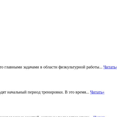
то главными задачами в области физкультурной работы...
Читать
дят начальный период тренировки. В это время...
Читать»