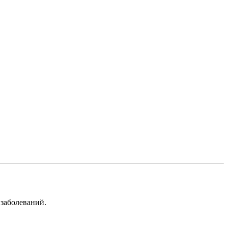
заболеваний.