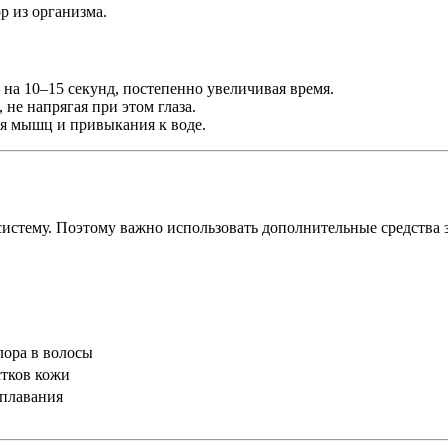
р из организма.
на 10–15 секунд, постепенно увеличивая время.
не напрягая при этом глаза.
я мышц и привыкания к воде.
систему. Поэтому важно использовать дополнительные средства 
лора в волосы
стков кожи
 плавания