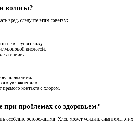
и волосы?
ть вред, следуйте этим советам:
но не высушит кожу.
иалуроновой кислотой.
эластичной.
ред плаванием.
оким увлажнением.
 прямого контакта с хлором.
е при проблемах со здоровьем?
быть особенно осторожными. Хлор может усилить симптомы этих 