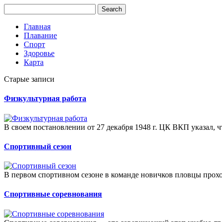
Главная
Плавание
Спорт
Здоровье
Карта
Старые записи
Физкультурная работа
В своем постановлении от 27 декабря 1948 г. ЦК ВКП указал, ч
Спортивный сезон
В первом спортивном сезоне в команде новичков пловцы прохо
Спортивные соревнования