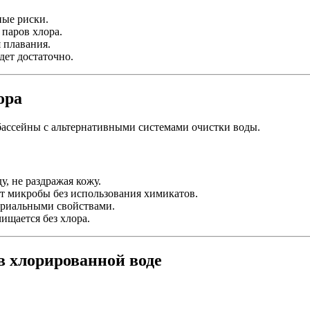
ые риски.
паров хлора.
 плавания.
ет достаточно.
ора
бассейны с альтернативными системами очистки воды.
, не раздражая кожу.
микробы без использования химикатов.
ериальными свойствами.
ищается без хлора.
в хлорированной воде