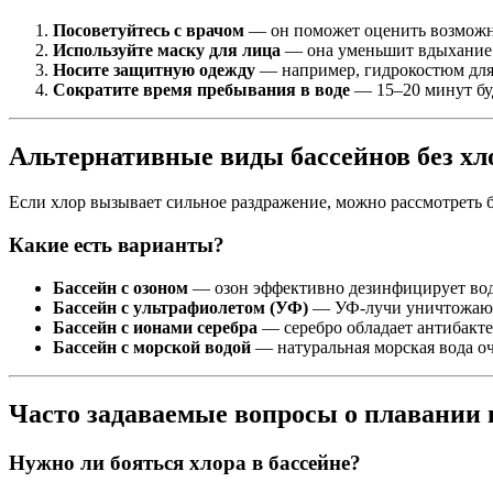
Посоветуйтесь с врачом
— он поможет оценить возможн
Используйте маску для лица
— она уменьшит вдыхание 
Носите защитную одежду
— например, гидрокостюм для
Сократите время пребывания в воде
— 15–20 минут буд
Альтернативные виды бассейнов без хл
Если хлор вызывает сильное раздражение, можно рассмотреть 
Какие есть варианты?
Бассейн с озоном
— озон эффективно дезинфицирует воду
Бассейн с ультрафиолетом (УФ)
— УФ-лучи уничтожают 
Бассейн с ионами серебра
— серебро обладает антибакт
Бассейн с морской водой
— натуральная морская вода оч
Часто задаваемые вопросы о плавании 
Нужно ли бояться хлора в бассейне?