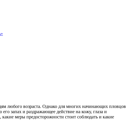
ь»
дям любого возраста. Однако для многих начинающих пловцов
 его запах и раздражающее действие на кожу, глаза и
е, какие меры предосторожности стоит соблюдать и какие