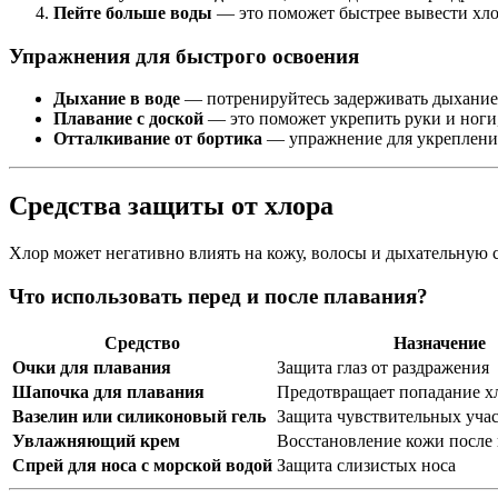
Пейте больше воды
— это поможет быстрее вывести хло
Упражнения для быстрого освоения
Дыхание в воде
— потренируйтесь задерживать дыхание 
Плавание с доской
— это поможет укрепить руки и ноги, 
Отталкивание от бортика
— упражнение для укреплени
Средства защиты от хлора
Хлор может негативно влиять на кожу, волосы и дыхательную 
Что использовать перед и после плавания?
Средство
Назначение
Очки для плавания
Защита глаз от раздражения
Шапочка для плавания
Предотвращает попадание х
Вазелин или силиконовый гель
Защита чувствительных уча
Увлажняющий крем
Восстановление кожи после
Спрей для носа с морской водой
Защита слизистых носа