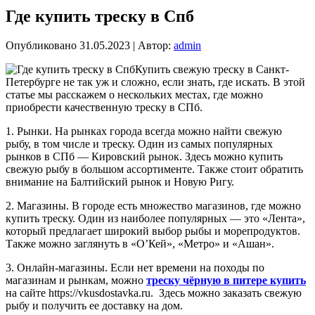
Где купить треску в Спб
Опубликовано
31.05.2023
|
Автор:
admin
Купить свежую треску в Санкт-
Петербурге не так уж и сложно, если знать, где искать. В этой
статье мы расскажем о нескольких местах, где можно
приобрести качественную треску в СПб.
1. Рынки. На рынках города всегда можно найти свежую
рыбу, в том числе и треску. Один из самых популярных
рынков в СПб — Кировский рынок. Здесь можно купить
свежую рыбу в большом ассортименте. Также стоит обратить
внимание на Балтийский рынок и Новую Ригу.
2. Магазины. В городе есть множество магазинов, где можно
купить треску. Один из наиболее популярных — это «Лента»,
который предлагает широкий выбор рыбы и морепродуктов.
Также можно заглянуть в «О’Кей», «Метро» и «Ашан».
3. Онлайн-магазины. Если нет времени на походы по
магазинам и рынкам, можно
треску чёрную в питере купить
на сайте https://vkusdostavka.ru. Здесь можно заказать свежую
рыбу и получить ее доставку на дом.