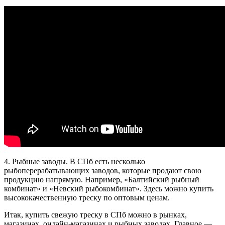
4. Рыбные заводы. В СПб есть несколько
рыбоперерабатывающих заводов, которые продают свою
продукцию напрямую. Например, «Балтийский рыбный
комбинат» и «Невский рыбокомбинат». Здесь можно купить
высококачественную треску по оптовым ценам.
Итак, купить свежую треску в СПб можно в рынках,
магазинах, онлайн-магазинах и рыбных заводах. Главное —