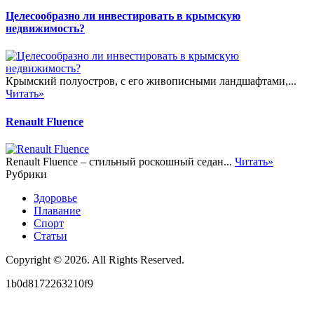
Целесообразно ли инвестировать в крымскую
недвижимость?
Крымский полуостров, с его живописными ландшафтами,...
Читать»
Renault Fluence
Renault Fluence – стильный роскошный седан...
Читать»
Рубрики
Здоровье
Плавание
Спорт
Статьи
Copyright © 2026. All Rights Reserved.
1b0d8172263210f9