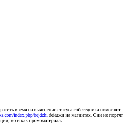
тратить время на выяснение статуса собеседника помогают
laks.com/index.php/bejdzhi
бейджи на магнитах. Они не портят
ации, но и как промоматериал.