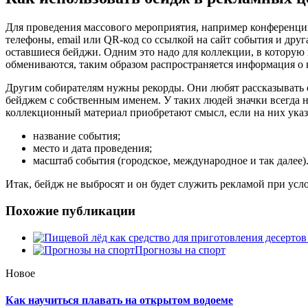
Для проведения массового мероприятия, например конференции
телефоны, email или QR-код со ссылкой на сайт события и дру
оставшиеся бейджи. Одним это надо для коллекции, в которую
обмениваются, таким образом распространяется информация о 
Другим собирателям нужны рекорды. Они любят рассказывать о
бейджем с собственным именем. У таких людей значки всегда
коллекционный материал приобретают смысл, если на них ука
название события;
место и дата проведения;
масштаб события (городское, международное и так далее)
Итак, бейдж не выбросят и он будет служить рекламой при ус
Похожие публикации
Прогнозы на спорт
Новое
Как научиться плавать на открытом водоеме