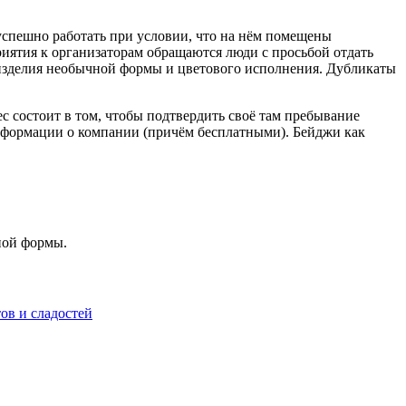
успешно работать при условии, что на нём помещены
риятия к организаторам обращаются люди с просьбой отдать
 изделия необычной формы и цветового исполнения. Дубликаты
с состоит в том, чтобы подтвердить своё там пребывание
информации о компании (причём бесплатными). Бейджи как
ной формы.
ов и сладостей