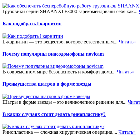
Грузовики серии SHAANXI F3000 зарекомендовали себя как...
Как подобрать l карнитин
L-карнитин — это вещество, которое естественным...
Читать»
Почему популярны видеодомофоны novicam
В современном мире безопасность и комфорт дома...
Читать»
Преимущества шатров в форме звезды
Шатры в форме звезды – это великолепное решение для...
Чита
В каких случаях стоит делать ринопластику?
Ринопластика — сложная хирургическая операция,...
Читать»