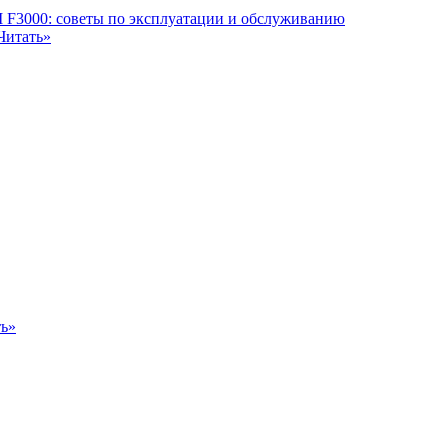
Читать»
ть»