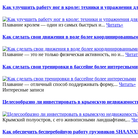
Как улучшить работу ног в кроле: техники и упражнения д
Плавание кролем — один из самых быстрых и...
Читать»
Как сделать свои движения в воде более координированны
Плавание — это не только физическая активность, но и...
Читат
Как сделать свои тренировки в бассейне более интересными
Плавание — отличный способ поддерживать форму,...
Читать»
Интересные записи
Целесообразно ли инвестировать в крымскую недвижимост
Крымский полуостров, с его живописными ландшафтами,...
Чи
Как обеспечить бесперебойную работу грузовиков SHAANXI