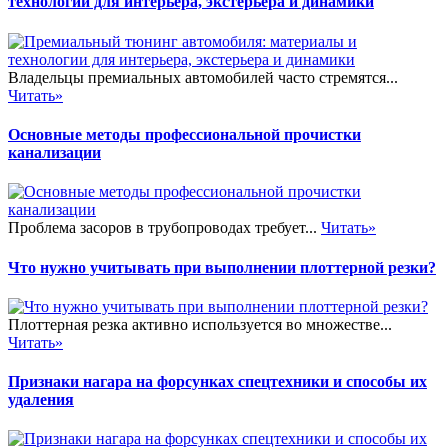
технологии для интерьера, экстерьера и динамики
Владельцы премиальных автомобилей часто стремятся...
Читать»
Основные методы профессиональной прочистки
канализации
Проблема засоров в трубопроводах требует...
Читать»
Что нужно учитывать при выполнении плоттерной резки?
Плоттерная резка активно используется во множестве...
Читать»
Признаки нагара на форсунках спецтехники и способы их
удаления