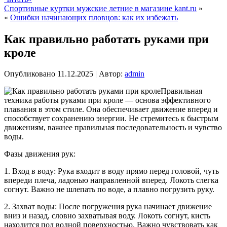
Спортивные куртки мужские летние в магазине kant.ru
»
«
Ошибки начинающих пловцов: как их избежать
Как правильно работать руками при
кроле
Опубликовано
11.12.2025
|
Автор:
admin
Правильная
техника работы руками при кроле — основа эффективного
плавания в этом стиле. Она обеспечивает движение вперед и
способствует сохранению энергии. Не стремитесь к быстрым
движениям, важнее правильная последовательность и чувство
воды.
Фазы движения рук:
1. Вход в воду: Рука входит в воду прямо перед головой, чуть
впереди плеча, ладонью направленной вперед. Локоть слегка
согнут. Важно не шлепать по воде, а плавно погрузить руку.
2. Захват воды: После погружения рука начинает движение
вниз и назад, словно захватывая воду. Локоть согнут, кисть
находится под водной поверхностью. Важно чувствовать как