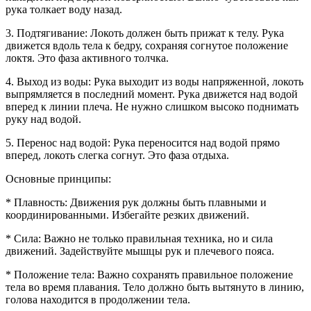
рука толкает воду назад.
3. Подтягивание: Локоть должен быть прижат к телу. Рука
движется вдоль тела к бедру, сохраняя согнутое положение
локтя. Это фаза активного толчка.
4. Выход из воды: Рука выходит из воды напряженной, локоть
выпрямляется в последний момент. Рука движется над водой
вперед к линии плеча. Не нужно слишком высоко поднимать
руку над водой.
5. Перенос над водой: Рука переносится над водой прямо
вперед, локоть слегка согнут. Это фаза отдыха.
Основные принципы:
* Плавность: Движения рук должны быть плавными и
координированными. Избегайте резких движений.
* Сила: Важно не только правильная техника, но и сила
движений. Задействуйте мышцы рук и плечевого пояса.
* Положение тела: Важно сохранять правильное положение
тела во время плавания. Тело должно быть вытянуто в линию,
голова находится в продолжении тела.