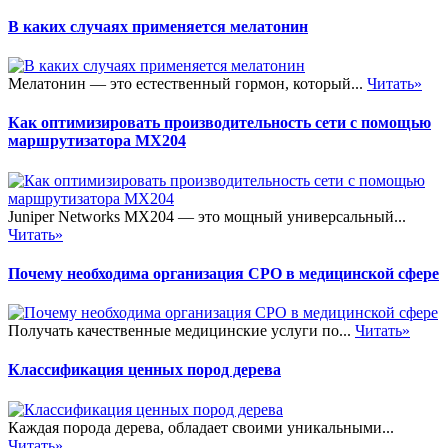
В каких случаях применяется мелатонин
Мелатонин — это естественный гормон, который...
Читать»
Как оптимизировать производительность сети с помощью
маршрутизатора MX204
Juniper Networks MX204 — это мощный универсальный...
Читать»
Почему необходима организация СРО в медицинской сфере
Получать качественные медицинские услуги по...
Читать»
Классификация ценных пород дерева
Каждая порода дерева, обладает своими уникальными...
Читать»