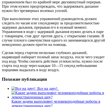
упражнением был по крайней мере двухминутный перерыв.
При этом нужно предупреждать, что задерживать дыхание
нужно без чрезмерных волевых усилий.
При выполнении этих упражнений руководитель должен
следить по часам или секундомеру за продолжительностью
задержки дыхания, прерывая его в нужный момент.
Упражнения в воде с задержкой дыхания нужно делать в паре
с товарищем, став друг против друга, с открытыми глазами. В
случае плохого самочувствия одного из занимающихся другой
немедленно должен притти на помощь.
Сделав перед стартом несколько глубоких дыханий,
ныряющий набирает полный запас воздуха, после чего уходит
под воду. Чтобы снизить действие углекислоты, нужно после
старта под воду через каждые 10—15 секунд небольшими
порциями выдыхать в воду воздух.
Похожие публикации
Все на дачу!
Какие задачи выполняют человекоподобные роботы в
демонстрационных шоу?