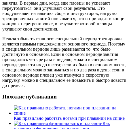
занятия. В первые дни, когда еще пловцы не успевают
переутомиться, они улучшают свои результаты. Это
воодушевляет начальника сбора и инструкторов, нагрузка
тренировочных занятий повышается, что и приводит в конце
концов к перетренировке, в результате которой пловцы
ухудшают свои достижения.
Нельзя забывать главного: специальный период тренировки
является прямым продолжением основного периода. Поэтому
в специальном периоде лишь развивается то, что было
достигнуто в основном. Если в основном периоде занятия
проводились четыре раза в неделю, можно в специальном
периоде довести их до шести; если их было в основном шесть,
в специальном можно заниматься и по два раза в день; если в
основном периоде пловец уже втянулся в скоростную
нагрузку, можно в специальном ее повысить и быстро довести
до предела.
Похожие публикации
Как правильно работать ногами при плавании на спине
Как
правильно финишировать в плавании