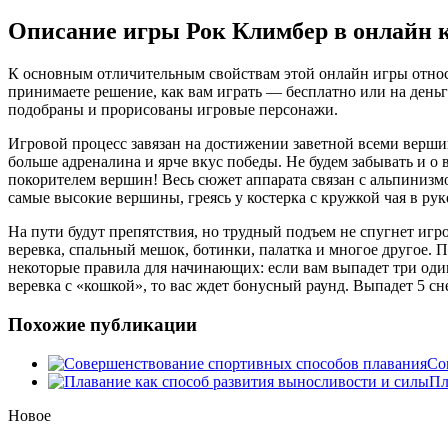
Описание игры Рок Климбер в онлайн 
К основным отличительным свойствам этой онлайн игры относи
принимаете решение, как вам играть — бесплатно или на деньг
подобраны и прорисованы игровые персонажи.
Игровой процесс завязан на достижении заветной всеми вершин
больше адреналина и ярче вкус победы. Не будем забывать и о
покорителем вершин! Весь сюжет аппарата связан с альпинизм
самые высокие вершины, греясь у костерка с кружкой чая в ру
На пути будут препятствия, но трудный подъем не спугнет игр
веревка, спальный мешок, ботинки, палатка и многое другое. 
некоторые правила для начинающих: если вам выпадет три оди
веревка с «кошкой», то вас ждет бонусный раунд. Выпадет 5 с
Похожие публикации
Со
Пл
Новое