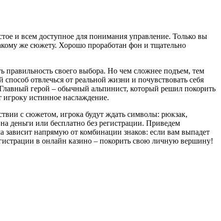
тое и всем доступное для понимания управление. Только вы
такому же сюжету. Хорошо проработан фон и тщательно
ь правильность своего выбора. Но чем сложнее подъем, тем
 способ отвлечься от реальной жизни и почувствовать себя
. Главный герой – обычный альпинист, который решил покорить
т игроку истинное наслаждение.
ствии с сюжетом, игрока будут ждать символы: рюкзак,
 на деньги или бесплатно без регистрации. Приведем
а зависит напрямую от комбинации знаков: если вам выпадет
регистрации в онлайн казино – покорить свою личную вершину!