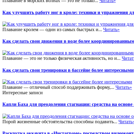
Плавание в морских волнах — это не только...
Читать»
Как улучшить работу ног в кроле: техники и упражнения д
Плавание кролем — один из самых быстрых и...
Читать»
Как сделать свои движения в воде более координированны
Плавание — это не только физическая активность, но и...
Читат
Как сделать свои тренировки в бассейне более интересными
Плавание — отличный способ поддерживать форму,...
Читать»
Интересные записи
Капли Баха для преодоления стагнации: средства на основе
Порой жизненные обстоятельства способны подавить...
Читать
Раскрутка аккаунта в «Инстаграме» посредством видеоконт