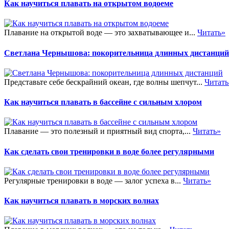
Как научиться плавать на открытом водоеме
Плавание на открытой воде — это захватывающее и...
Читать»
Светлана Чернышова: покорительница длинных дистанций
Представьте себе бескрайний океан, где волны шепчут...
Читать
Как научиться плавать в бассейне с сильным хлором
Плавание — это полезный и приятный вид спорта,...
Читать»
Как сделать свои тренировки в воде более регулярными
Регулярные тренировки в воде — залог успеха в...
Читать»
Как научиться плавать в морских волнах