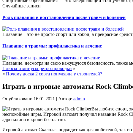
Спортивные соревнования — это завершающий этап учебно-тре
Случайные записи
Роль плавания в восстановлении после травм и болезней
Плавание – это не просто спорт или хобби, а прекрасное средст
Плавание и травмы: профилактика и лечение
Плавание, несмотря на свою кажущуюся безопасность, также м
Плюсы и минусы ретро-проводки
»
«
Почему доска 2 сорта популярна у строителей?
Играть в игровые автоматы Rock Climb
Опубликовано
16.01.2021
|
Автор:
admin
Вы любите спорт, э
неспокойные игры. Игровой автомат получил название Rock Cl
адреналина в крови бесплатно.
Игровой автомат Скалолаз подходит как для любителей, так и 