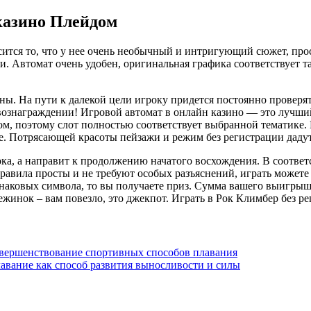
казино Плейдом
тся то, что у нее очень необычный и интригующий сюжет, прос
и. Автомат очень удобен, оригинальная графика соответствует 
ы. На пути к далекой цели игроку придется постоянно проверят
 вознаграждении! Игровой автомат в онлайн казино — это лучший
ом, поэтому слот полностью соответствует выбранной тематике
ке. Потрясающей красоты пейзажи и режим без регистрации даду
ока, а направит к продолжению начатого восхождения. В соответ
Правила просты и не требуют особых разъяснений, играть можете
наковых символа, то вы получаете приз. Сумма вашего выигрыш
нежинок – вам повезло, это джекпот. Играть в Рок Климбер без 
вершенствование спортивных способов плавания
авание как способ развития выносливости и силы