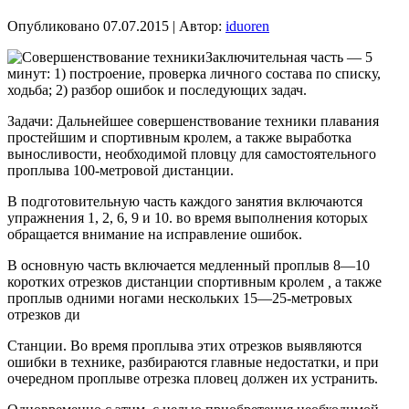
Опубликовано
07.07.2015
|
Автор:
iduoren
Заключительная часть — 5
минут: 1) построение, проверка личного состава по списку,
ходьба; 2) разбор ошибок и последующих задач.
Задачи: Дальнейшее совершенствование техники плавания
простейшим и спортивным кролем, а также выработка
выносливости, необходимой пловцу для самостоятельного
проплыва 100-метровой дистанции.
В подготовительную часть каждого занятия включаются
упражнения 1, 2, 6, 9 и 10. во время выполнения которых
обращается внимание на исправление ошибок.
В основную часть включается медленный проплыв 8—10
коротких отрезков дистанции спортивным кролем
,
а также
проплыв одними ногами нескольких 15—25-метровых
отрезков ди
Станции. Во время проплыва этих отрезков выявляются
ошибки в технике, разбираются главные недостатки, и при
очередном проплыве отрезка пловец должен их устранить.