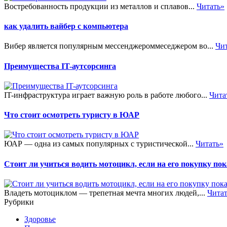
Востребованность продукции из металлов и сплавов...
Читать»
как удалить вайбер с компьютера
Вибер является популярным мессенджероммеседжером во...
Чи
Преимущества IT-аутсорсинга
IT-инфраструктура играет важную роль в работе любого...
Чита
Что стоит осмотреть туристу в ЮАР
ЮАР — одна из самых популярных с туристической...
Читать»
Стоит ли учиться водить мотоцикл, если на его покупку пок
Владеть мотоциклом — трепетная мечта многих людей,...
Чита
Рубрики
Здоровье