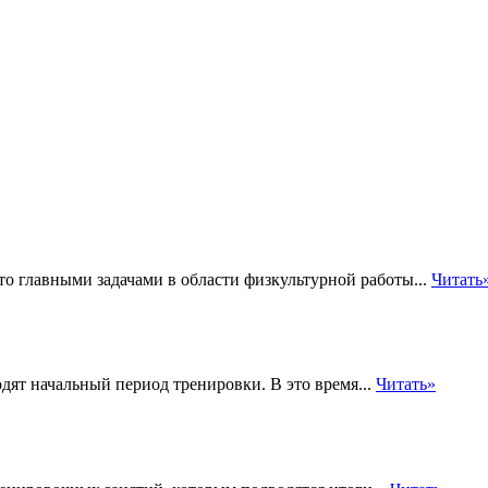
то главными задачами в области физкультурной работы...
Читать
дят начальный период тренировки. В это время...
Читать»