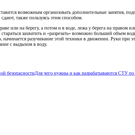
ставится возможным организовать дополнительные занятия, под
дают, также пользуясь этим способом.
аве или на берегу, а потом и в воде, лежа у берега на правом и
тараться захватить и «разрезать» возможно больший объем вод
, начинается разучивание этой техники в движении. Руки при э
ние с выдыхом в воду.
Для чего нужны и как разрабатываются СТУ по