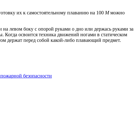
готовку их к самостоятельному плаванию на 100
М
можно
ли на левом боку с опорой руками о дно или держась руками за
ы. Когда освоится техника движений ногами в статическом
том держат перед собой какой-либо плавающий предмет.
 пожарной безопасности