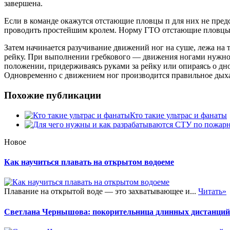
завершена.
Если в команде окажутся отстающие пловцы п для них не пред
проводить простейшим кролем. Норму ГТО отстающие пловцы с
Затем начинается разучивание движений ног на суше, лежа на тр
рейку. При выполнении гребкового — движения ногами нужно с
положении, придерживаясь руками за рейку или опираясь о дно
Одновременно с движением ног производится правильное дыха
Похожие публикации
Кто такие ультрас и фанаты
Новое
Как научиться плавать на открытом водоеме
Плавание на открытой воде — это захватывающее и...
Читать»
Светлана Чернышова: покорительница длинных дистанций