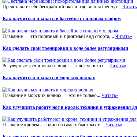
Представьте себе бескрайний океан, где волны шепчут...
Читать
Как научиться плавать в бассейне с сильным хлором
Плавание — это полезный и приятный вид спорта,...
Читать»
Как сделать свои тренировки в воде более регулярными
Регулярные тренировки в воде — залог успеха в...
Читать»
Как научиться плавать в морских волнах
Плавание в морских волнах — это не только...
Читать»
Как улучшить работу ног в кроле: техники и упражнения д
Плавание кролем — один из самых быстрых и...
Читать»
Как сделать свои движения в воде более координированны