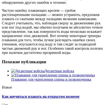
обнаружении других ошибок в технике.
Частую ошибку плавающих кролем — гребок
растопыренными пальцами — можно устранить, предложив
плавать со сжатыми между пальцами мелкими камешками.
Следует учитывать, что, наблюдая сверху за движениями рук
или ног под водой, мы обычно получаем не абсолютно точное
представление, так как поверхность воды несколько искажает
направление этих движений. Вот почему некоторые тренеры
плавания для того, чтобы лучше разглядеть ошибки своих
учеников, опускаются под воду и там следят за подводной
частью движений рук и ног. Особенно такой контроль полезен
при наличии достаточно прозрачной воды.
Похожие публикации
Десантные войска
Плавание для укрепления спины и позвоночника
Новое
Как научиться плавать на открытом водоеме