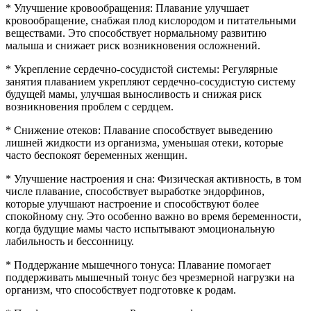
* Улучшение кровообращения: Плавание улучшает
кровообращение, снабжая плод кислородом и питательными
веществами. Это способствует нормальному развитию
малыша и снижает риск возникновения осложнений.
* Укрепление сердечно-сосудистой системы: Регулярные
занятия плаванием укрепляют сердечно-сосудистую систему
будущей мамы, улучшая выносливость и снижая риск
возникновения проблем с сердцем.
* Снижение отеков: Плавание способствует выведению
лишней жидкости из организма, уменьшая отеки, которые
часто беспокоят беременных женщин.
* Улучшение настроения и сна: Физическая активность, в том
числе плавание, способствует выработке эндорфинов,
которые улучшают настроение и способствуют более
спокойному сну. Это особенно важно во время беременности,
когда будущие мамы часто испытывают эмоциональную
лабильность и бессонницу.
* Поддержание мышечного тонуса: Плавание помогает
поддерживать мышечный тонус без чрезмерной нагрузки на
организм, что способствует подготовке к родам.