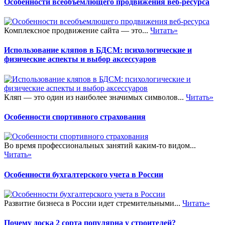
Особенности всеобъемлющего продвижения веб-ресурса
Комплексное продвижение сайта — это...
Читать»
Использование кляпов в БДСМ: психологические и
физические аспекты и выбор аксессуаров
Кляп — это один из наиболее значимых символов...
Читать»
Особенности спортивного страхования
Во время профессиональных занятий каким-то видом...
Читать»
Особенности бухгалтерского учета в России
Развитие бизнеса в России идет стремительными...
Читать»
Почему доска 2 сорта популярна у строителей?