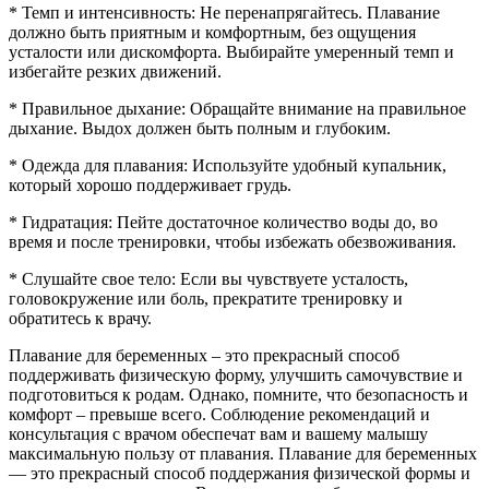
* Темп и интенсивность: Не перенапрягайтесь. Плавание
должно быть приятным и комфортным, без ощущения
усталости или дискомфорта. Выбирайте умеренный темп и
избегайте резких движений.
* Правильное дыхание: Обращайте внимание на правильное
дыхание. Выдох должен быть полным и глубоким.
* Одежда для плавания: Используйте удобный купальник,
который хорошо поддерживает грудь.
* Гидратация: Пейте достаточное количество воды до, во
время и после тренировки, чтобы избежать обезвоживания.
* Слушайте свое тело: Если вы чувствуете усталость,
головокружение или боль, прекратите тренировку и
обратитесь к врачу.
Плавание для беременных – это прекрасный способ
поддерживать физическую форму, улучшить самочувствие и
подготовиться к родам. Однако, помните, что безопасность и
комфорт – превыше всего. Соблюдение рекомендаций и
консультация с врачом обеспечат вам и вашему малышу
максимальную пользу от плавания. Плавание для беременных
— это прекрасный способ поддержания физической формы и