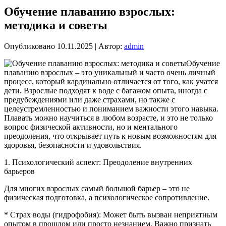
Обучение плаванию взрослых:
методика и советы
Опубликовано
10.11.2025
|
Автор:
admin
Обучение
плаванию взрослых – это уникальный и часто очень личный
процесс, который кардинально отличается от того, как учатся
дети. Взрослые подходят к воде с багажом опыта, иногда с
предубеждениями или даже страхами, но также с
целеустремленностью и пониманием важности этого навыка.
Плавать можно научиться в любом возрасте, и это не только
вопрос физической активности, но и ментального
преодоления, что открывает путь к новым возможностям для
здоровья, безопасности и удовольствия.
1. Психологический аспект: Преодоление внутренних
барьеров
Для многих взрослых самый большой барьер – это не
физическая подготовка, а психологическое сопротивление.
* Страх воды (гидрофобия): Может быть вызван неприятным
опытом в прошлом или просто незнанием. Важно признать