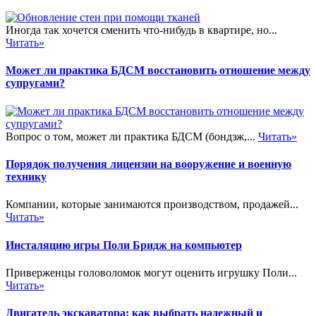
Иногда так хочется сменить что-нибудь в квартире, но...
Читать»
Может ли практика БДСМ восстановить отношение между
супругами?
Вопрос о том, может ли практика БДСМ (бондэж,...
Читать»
Порядок получения лицензии на вооружение и военную
технику
Компании, которые занимаются производством, продажей...
Читать»
Инсталяцию игры Поли Бридж на компьютер
Приверженцы головоломок могут оценить игрушку Поли...
Читать»
Двигатель экскаватора: как выбрать надежный и