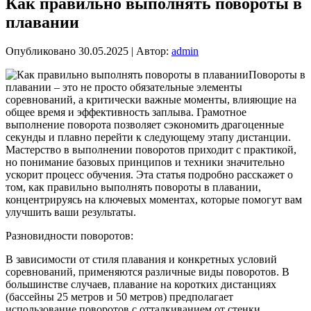
Как правильно выполнять повороты в
плавании
Опубликовано
30.05.2025
|
Автор:
admin
Повороты в
плавании – это не просто обязательные элементы
соревнований, а критически важные моменты, влияющие на
общее время и эффективность заплыва. Грамотное
выполнение поворота позволяет сэкономить драгоценные
секунды и плавно перейти к следующему этапу дистанции.
Мастерство в выполнении поворотов приходит с практикой,
но понимание базовых принципов и техники значительно
ускорит процесс обучения. Эта статья подробно расскажет о
том, как правильно выполнять повороты в плавании,
концентрируясь на ключевых моментах, которые помогут вам
улучшить ваши результаты.
Разновидности поворотов:
В зависимости от стиля плавания и конкретных условий
соревнований, применяются различные виды поворотов. В
большинстве случаев, плавание на коротких дистанциях
(бассейны 25 метров и 50 метров) предполагает
использование поворотов с отталкиванием от стенки