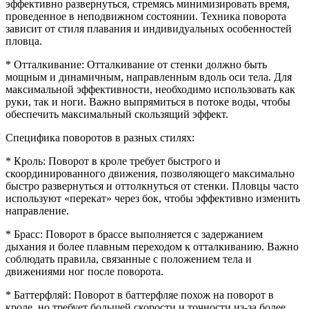
эффективно развернуться, стремясь минимизировать время,
проведенное в неподвижном состоянии. Техника поворота
зависит от стиля плавания и индивидуальных особенностей
пловца.
* Отталкивание: Отталкивание от стенки должно быть
мощным и динамичным, направленным вдоль оси тела. Для
максимальной эффективности, необходимо использовать как
руки, так и ноги. Важно выпрямиться в потоке воды, чтобы
обеспечить максимальный скользящий эффект.
Специфика поворотов в разных стилях:
* Кроль: Поворот в кроле требует быстрого и
скоординированного движения, позволяющего максимально
быстро развернуться и оттолкнуться от стенки. Пловцы часто
используют «перекат» через бок, чтобы эффективно изменить
направление.
* Брасс: Поворот в брассе выполняется с задержанием
дыхания и более плавным переходом к отталкиванию. Важно
соблюдать правила, связанные с положением тела и
движениями ног после поворота.
* Баттерфляй: Поворот в баттерфляе похож на поворот в
кроле, но требует большей скорости и точности из-за более