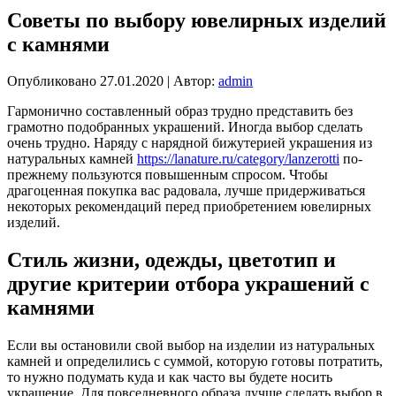
Советы по выбору ювелирных изделий
с камнями
Опубликовано
27.01.2020
|
Автор:
admin
Гармонично составленный образ трудно представить без
грамотно подобранных украшений. Иногда выбор сделать
очень трудно. Наряду с нарядной бижутерией украшения из
натуральных камней
https://lanature.ru/category/lanzerotti
по-
прежнему пользуются повышенным спросом. Чтобы
драгоценная покупка вас радовала, лучше придерживаться
некоторых рекомендаций перед приобретением ювелирных
изделий.
Стиль жизни, одежды, цветотип и
другие критерии отбора украшений с
камнями
Если вы остановили свой выбор на изделии из натуральных
камней и определились с суммой, которую готовы потратить,
то нужно подумать куда и как часто вы будете носить
украшение. Для повседневного образа лучше сделать выбор в