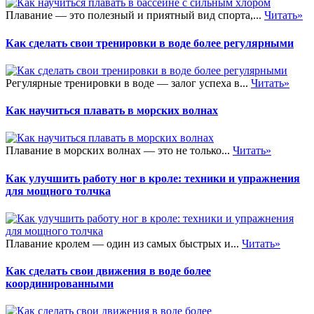
Плавание — это полезный и приятный вид спорта,...
Читать»
Как сделать свои тренировки в воде более регулярными
Регулярные тренировки в воде — залог успеха в...
Читать»
Как научиться плавать в морских волнах
Плавание в морских волнах — это не только...
Читать»
Как улучшить работу ног в кроле: техники и упражнения
для мощного толчка
Плавание кролем — один из самых быстрых и...
Читать»
Как сделать свои движения в воде более
координированными