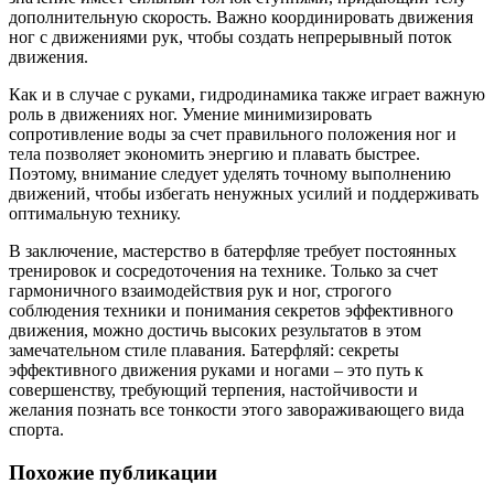
дополнительную скорость. Важно координировать движения
ног с движениями рук, чтобы создать непрерывный поток
движения.
Как и в случае с руками, гидродинамика также играет важную
роль в движениях ног. Умение минимизировать
сопротивление воды за счет правильного положения ног и
тела позволяет экономить энергию и плавать быстрее.
Поэтому, внимание следует уделять точному выполнению
движений, чтобы избегать ненужных усилий и поддерживать
оптимальную технику.
В заключение, мастерство в батерфляе требует постоянных
тренировок и сосредоточения на технике. Только за счет
гармоничного взаимодействия рук и ног, строгого
соблюдения техники и понимания секретов эффективного
движения, можно достичь высоких результатов в этом
замечательном стиле плавания. Батерфляй: секреты
эффективного движения руками и ногами – это путь к
совершенству, требующий терпения, настойчивости и
желания познать все тонкости этого завораживающего вида
спорта.
Похожие публикации