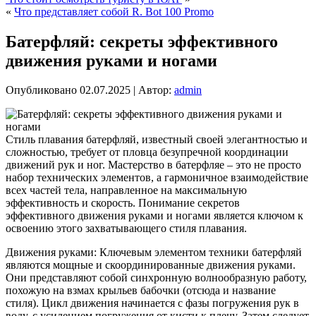
«
Что представляет собой R. Bot 100 Promo
Батерфляй: секреты эффективного
движения руками и ногами
Опубликовано
02.07.2025
|
Автор:
admin
Стиль плавания батерфляй, известный своей элегантностью и
сложностью, требует от пловца безупречной координации
движений рук и ног. Мастерство в батерфляе – это не просто
набор технических элементов, а гармоничное взаимодействие
всех частей тела, направленное на максимальную
эффективность и скорость. Понимание секретов
эффективного движения руками и ногами является ключом к
освоению этого захватывающего стиля плавания.
Движения руками: Ключевым элементом техники батерфляй
являются мощные и скоординированные движения руками.
Они представляют собой синхронную волнообразную работу,
похожую на взмах крыльев бабочки (отсюда и название
стиля). Цикл движения начинается с фазы погружения рук в
воду, с усилением погружения от кисти к плечу. Затем следует