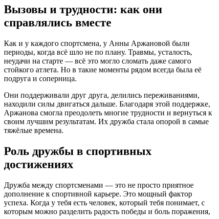
Вызовы и трудности: как они
справлялись вместе
Как и у каждого спортсмена, у Анны Аржановой были
периоды, когда всё шло не по плану. Травмы, усталость,
неудачи на старте — всё это могло сломать даже самого
стойкого атлета. Но в такие моменты рядом всегда была её
подруга и соперница.
Они поддерживали друг друга, делились переживаниями,
находили силы двигаться дальше. Благодаря этой поддержке,
Аржанова смогла преодолеть многие трудности и вернуться к
своим лучшим результатам. Их дружба стала опорой в самые
тяжёлые времена.
Роль дружбы в спортивных
достижениях
Дружба между спортсменами — это не просто приятное
дополнение к спортивной карьере. Это мощный фактор
успеха. Когда у тебя есть человек, который тебя понимает, с
которым можно разделить радость победы и боль поражения,