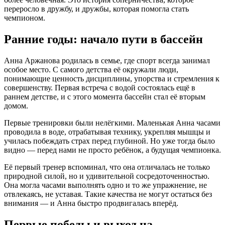
переросло в дружбу, и дружбы, которая помогла стать
чемпионом.
Ранние годы: начало пути в бассейн
Анна Аржанова родилась в семье, где спорт всегда занимал
особое место. С самого детства её окружали люди,
понимающие ценность дисциплины, упорства и стремления к
совершенству. Первая встреча с водой состоялась ещё в
раннем детстве, и с этого момента бассейн стал её вторым
домом.
Первые тренировки были нелёгкими. Маленькая Анна часами
проводила в воде, отрабатывая технику, укрепляя мышцы и
училась побеждать страх перед глубиной. Но уже тогда было
видно — перед нами не просто ребёнок, а будущая чемпионка.
Её первый тренер вспоминал, что она отличалась не только
природной силой, но и удивительной сосредоточенностью.
Она могла часами выполнять одно и то же упражнение, не
отвлекаясь, не уставая. Такие качества не могут остаться без
внимания — и Анна быстро продвигалась вперёд.
Первые победы и выход на