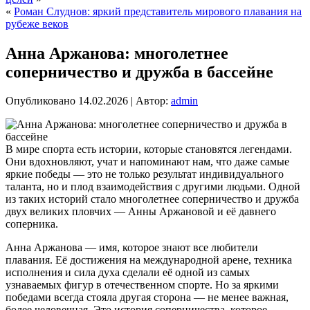
«
Роман Слуднов: яркий представитель мирового плавания на
рубеже веков
Анна Аржанова: многолетнее
соперничество и дружба в бассейне
Опубликовано
14.02.2026
|
Автор:
admin
В мире спорта есть истории, которые становятся легендами.
Они вдохновляют, учат и напоминают нам, что даже самые
яркие победы — это не только результат индивидуального
таланта, но и плод взаимодействия с другими людьми. Одной
из таких историй стало многолетнее соперничество и дружба
двух великих пловчих — Анны Аржановой и её давнего
соперника.
Анна Аржанова — имя, которое знают все любители
плавания. Её достижения на международной арене, техника
исполнения и сила духа сделали её одной из самых
узнаваемых фигур в отечественном спорте. Но за яркими
победами всегда стояла другая сторона — не менее важная,
более человечная. Это история соперничества, которое