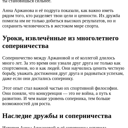
ты становишься сильнее.
Анна Аржанова и её подруга показали, как важно иметь
рядом того, кто разделяет твои цели и ценности. Их дружба
помогла им не только добиться высоких результатов, но и
сохранить человечность в жестоком мире спорта.
Уроки, извлечённые из многолетнего
соперничества
Соперничество между Аржановой и её коллегой длилось
много лет. За это время они узнали друг друга не только как
спортсменов, но и как людей. Они научились ценить честную
борьбу, уважать достижения друг друга и радоваться успехам,
даже если они достались сопернику.
Этот опыт стал важной частью их спортивной философии.
Они поняли, что конкуренция — это не война, а путь к
развитию. И чем выше уровень соперника, тем больше
возможностей для роста.
Наследие дружбы и соперничества
История Анны Аржановой и её соперницы оставила