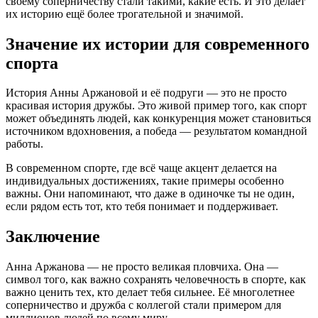
своему соперничеству стали такими, какие есть. И это делает
их историю ещё более трогательной и значимой.
Значение их истории для современного
спорта
История Анны Аржановой и её подруги — это не просто
красивая история дружбы. Это живой пример того, как спорт
может объединять людей, как конкуренция может становиться
источником вдохновения, а победа — результатом командной
работы.
В современном спорте, где всё чаще акцент делается на
индивидуальных достижениях, такие примеры особенно
важны. Они напоминают, что даже в одиночке ты не один,
если рядом есть тот, кто тебя понимает и поддерживает.
Заключение
Анна Аржанова — не просто великая пловчиха. Она —
символ того, как важно сохранять человечность в спорте, как
важно ценить тех, кто делает тебя сильнее. Её многолетнее
соперничество и дружба с коллегой стали примером для
миллионов людей по всему миру.