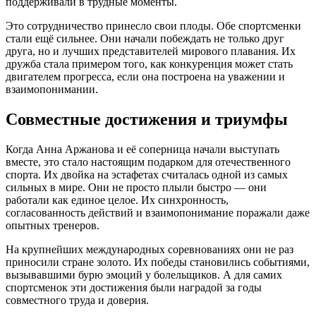
поддерживали в трудные моменты.
Это сотрудничество принесло свои плоды. Обе спортсменки
стали ещё сильнее. Они начали побеждать не только друг
друга, но и лучших представителей мирового плавания. Их
дружба стала примером того, как конкуренция может стать
двигателем прогресса, если она построена на уважении и
взаимопонимании.
Совместные достижения и триумфы
Когда Анна Аржанова и её соперница начали выступать
вместе, это стало настоящим подарком для отечественного
спорта. Их двойка на эстафетах считалась одной из самых
сильных в мире. Они не просто плыли быстро — они
работали как единое целое. Их синхронность,
согласованность действий и взаимопонимание поражали даже
опытных тренеров.
На крупнейших международных соревнованиях они не раз
приносили стране золото. Их победы становились событиями,
вызывавшими бурю эмоций у болельщиков. А для самих
спортсменок эти достижения были наградой за годы
совместного труда и доверия.