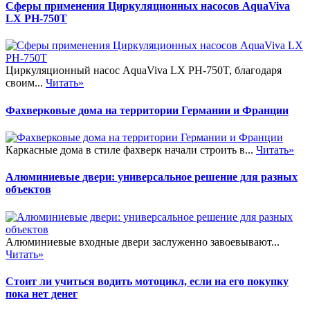
Сферы применения Циркуляционных насосов AquaViva
LX PH-750T
Циркуляционный насос AquaViva LX PH-750T, благодаря
своим...
Читать»
Фахверковые дома на территории Германии и Франции
Каркасные дома в стиле фахверк начали строить в...
Читать»
Алюминиевые двери: универсальное решение для разных
объектов
Алюминиевые входные двери заслуженно завоевывают...
Читать»
Стоит ли учиться водить мотоцикл, если на его покупку
пока нет денег