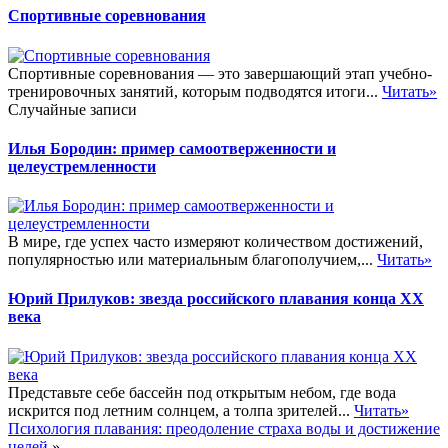
Спортивные соревнования
Спортивные соревнования — это завершающий этап учебно-
тренировочных занятий, которым подводятся итоги...
Читать»
Случайные записи
Илья Бородин: пример самоотверженности и
целеустремленности
В мире, где успех часто измеряют количеством достижений,
популярностью или материальным благополучием,...
Читать»
Юрий Прилуков: звезда российского плавания конца XX
века
Представьте себе бассейн под открытым небом, где вода
искрится под летним солнцем, а толпа зрителей...
Читать»
Психология плавания: преодоление страха воды и достижение
целей
»