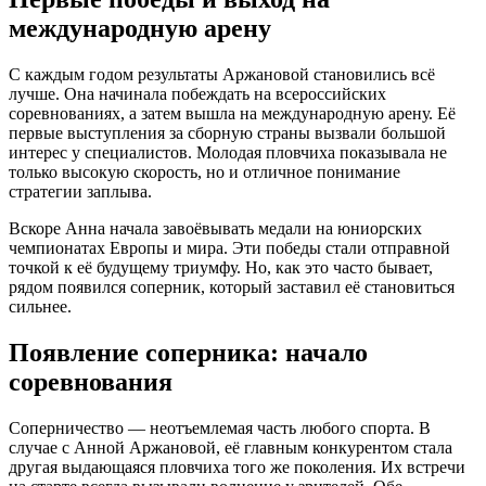
международную арену
С каждым годом результаты Аржановой становились всё
лучше. Она начинала побеждать на всероссийских
соревнованиях, а затем вышла на международную арену. Её
первые выступления за сборную страны вызвали большой
интерес у специалистов. Молодая пловчиха показывала не
только высокую скорость, но и отличное понимание
стратегии заплыва.
Вскоре Анна начала завоёвывать медали на юниорских
чемпионатах Европы и мира. Эти победы стали отправной
точкой к её будущему триумфу. Но, как это часто бывает,
рядом появился соперник, который заставил её становиться
сильнее.
Появление соперника: начало
соревнования
Соперничество — неотъемлемая часть любого спорта. В
случае с Анной Аржановой, её главным конкурентом стала
другая выдающаяся пловчиха того же поколения. Их встречи