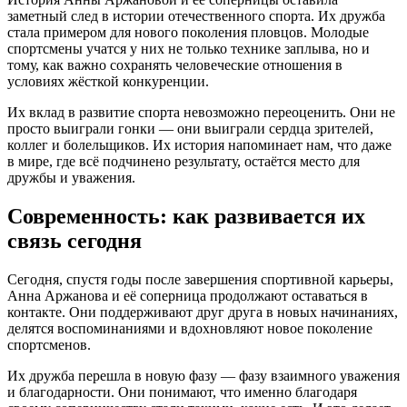
заметный след в истории отечественного спорта. Их дружба
стала примером для нового поколения пловцов. Молодые
спортсмены учатся у них не только технике заплыва, но и
тому, как важно сохранять человеческие отношения в
условиях жёсткой конкуренции.
Их вклад в развитие спорта невозможно переоценить. Они не
просто выиграли гонки — они выиграли сердца зрителей,
коллег и болельщиков. Их история напоминает нам, что даже
в мире, где всё подчинено результату, остаётся место для
дружбы и уважения.
Современность: как развивается их
связь сегодня
Сегодня, спустя годы после завершения спортивной карьеры,
Анна Аржанова и её соперница продолжают оставаться в
контакте. Они поддерживают друг друга в новых начинаниях,
делятся воспоминаниями и вдохновляют новое поколение
спортсменов.
Их дружба перешла в новую фазу — фазу взаимного уважения
и благодарности. Они понимают, что именно благодаря