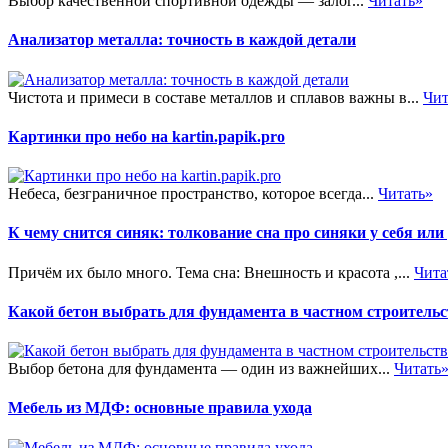
Выбор качественной спортивной одежды — залог...
Читать»
Анализатор металла: точность в каждой детали
Чистота и примеси в составе металлов и сплавов важны в...
Чит
Картинки про небо на kartin.papik.pro
Небеса, безграничное пространство, которое всегда...
Читать»
К чему снится синяк: толкование сна про синяки у себя или
Причём их было много. Тема сна: Внешность и красота ,...
Чита
Какой бетон выбрать для фундамента в частном строительс
Выбор бетона для фундамента — один из важнейших...
Читать
Мебель из МДФ: основные правила ухода