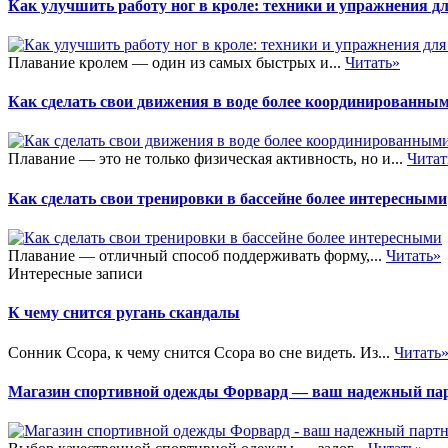
Как улучшить работу ног в кроле: техники и упражнения д
Плавание кролем — один из самых быстрых и...
Читать»
Как сделать свои движения в воде более координированны
Плавание — это не только физическая активность, но и...
Читат
Как сделать свои тренировки в бассейне более интересными
Плавание — отличный способ поддерживать форму,...
Читать»
Интересные записи
К чему снится ругань скандалы
Сонник Ссора, к чему снится Ссора во сне видеть. Из...
Читать
Магазин спортивной одежды Форвард — ваш надежный пар