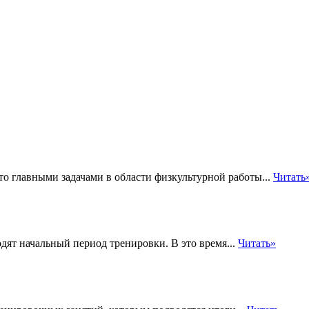
то главными задачами в области физкультурной работы...
Читать
дят начальный период тренировки. В это время...
Читать»