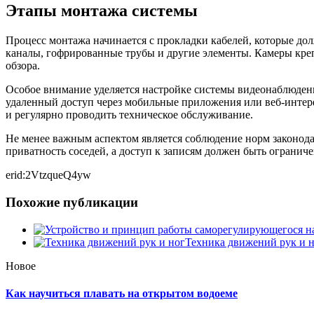
Этапы монтажа системы
Процесс монтажа начинается с прокладки кабелей, которые до
каналы, гофрированные трубы и другие элементы. Камеры кр
обзора.
Особое внимание уделяется настройке системы видеонаблюдени
удаленный доступ через мобильные приложения или веб-интер
и регулярно проводить техническое обслуживание.
Не менее важным аспектом является соблюдение норм законода
приватность соседей, а доступ к записям должен быть ограни
erid:2VtzqueQ4yw
Похожие публикации
Техника движений рук и 
Новое
Как научиться плавать на открытом водоеме