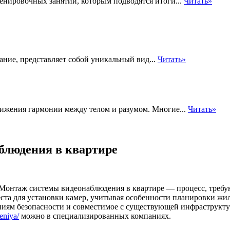
нировочных занятий, которым подводятся итоги...
Читать»
ание, представляет собой уникальный вид...
Читать»
стижения гармонии между телом и разумом. Многие...
Читать»
блюдения в квартире
Монтаж системы видеонаблюдения в квартире — процесс, треб
ста для установки камер, учитывая особенности планировки жи
ниям безопасности и совместимое с существующей инфраструкту
eniya/
можно в специализированных компаниях.