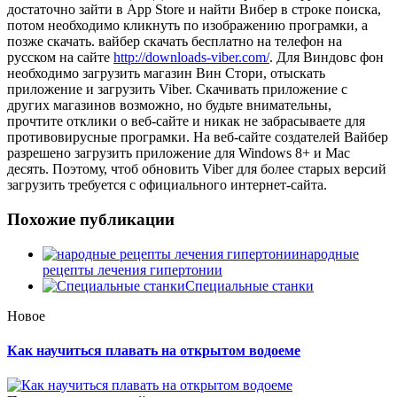
достаточно зайти в App Store и найти Вибер в строке поиска,
потом необходимо кликнуть по изображению програмки, а
позже скачать. вайбер скачать бесплатно на телефон на
русском на сайте
http://downloads-viber.com/
. Для Виндовс фон
необходимо загрузить магазин Вин Стори, отыскать
приложение и загрузить Viber. Скачивать приложение с
других магазинов возможно, но будьте внимательны,
прочтите отклики о веб-сайте и никак не забрасываете для
противовирусные програмки. На веб-сайте создателей Вайбер
разрешено загрузить приложение для Windows 8+ и Mac
десять. Поэтому, чтоб обновить Viber для более старых версий
загрузить требуется с официального интернет-сайта.
Похожие публикации
народные
рецепты лечения гипертонии
Специальные станки
Новое
Как научиться плавать на открытом водоеме