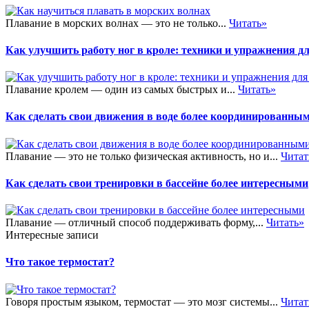
Плавание в морских волнах — это не только...
Читать»
Как улучшить работу ног в кроле: техники и упражнения д
Плавание кролем — один из самых быстрых и...
Читать»
Как сделать свои движения в воде более координированны
Плавание — это не только физическая активность, но и...
Читат
Как сделать свои тренировки в бассейне более интересными
Плавание — отличный способ поддерживать форму,...
Читать»
Интересные записи
Что такое термостат?
Говоря простым языком, термостат — это мозг системы...
Читат