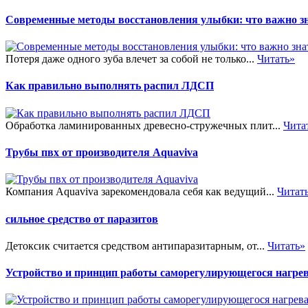
Современные методы восстановления улыбки: что важно зн
Потеря даже одного зуба влечет за собой не только...
Читать»
Как правильно выполнять распил ЛДСП
Обработка ламинированных древесно-стружечных плит...
Чита
Трубы пвх от производителя Aquaviva
Компания Aquaviva зарекомендовала себя как ведущий...
Читат
сильное средство от паразитов
Детоксик считается средством антипаразитарным, от...
Читать»
Устройство и принцип работы саморегулирующегося нагрев