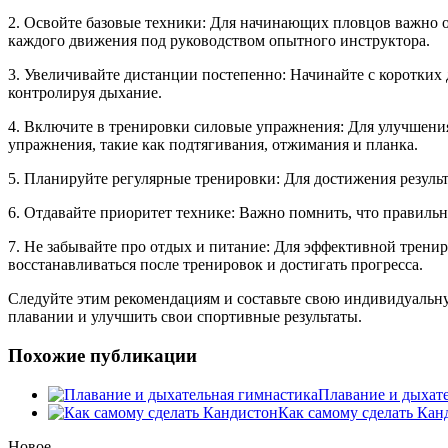
2. Освойте базовые техники: Для начинающих пловцов важно ос
каждого движения под руководством опытного инструктора.
3. Увеличивайте дистанции постепенно: Начинайте с коротких
контролируя дыхание.
4. Включите в тренировки силовые упражнения: Для улучшени
упражнения, такие как подтягивания, отжимания и планка.
5. Планируйте регулярные тренировки: Для достижения результ
6. Отдавайте приоритет технике: Важно помнить, что правиль
7. Не забывайте про отдых и питание: Для эффективной трени
восстанавливаться после тренировок и достигать прогресса.
Следуйте этим рекомендациям и составьте свою индивидуальн
плавании и улучшить свои спортивные результаты.
Похожие публикации
Плавание и дыхат
Как самому сделать Кан
Новое