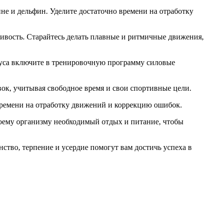
ине и дельфин. Уделите достаточно времени на отработку
ивость. Старайтесь делать плавные и ритмичные движения,
пуса включите в тренировочную программу силовые
вок, учитывая свободное время и свои спортивные цели.
 времени на отработку движений и коррекцию ошибок.
воему организму необходимый отдых и питание, чтобы
тво, терпение и усердие помогут вам достичь успеха в