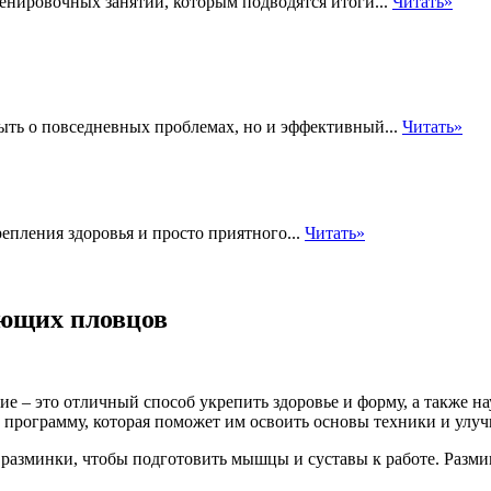
нировочных занятий, которым подводятся итоги...
Читать»
быть о повседневных проблемах, но и эффективный...
Читать»
епления здоровья и просто приятного...
Читать»
ющих пловцов
ие – это отличный способ укрепить здоровье и форму, а также н
программу, которая поможет им освоить основы техники и улуч
 разминки, чтобы подготовить мышцы и суставы к работе. Разми