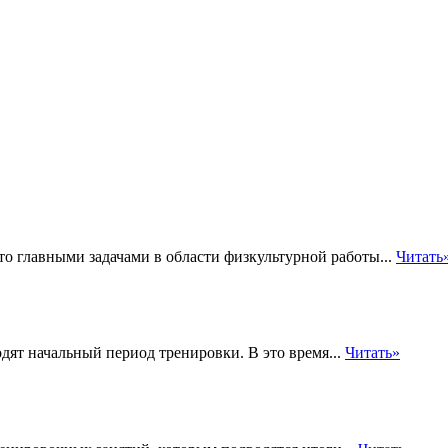
то главными задачами в области физкультурной работы...
Читать
дят начальный период тренировки. В это время...
Читать»