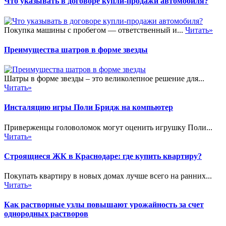
Что указывать в договоре купли-продажи автомобиля?
Покупка машины с пробегом — ответственный и...
Читать»
Преимущества шатров в форме звезды
Шатры в форме звезды – это великолепное решение для...
Читать»
Инсталяцию игры Поли Бридж на компьютер
Приверженцы головоломок могут оценить игрушку Поли...
Читать»
Строящиеся ЖК в Краснодаре: где купить квартиру?
Покупать квартиру в новых домах лучше всего на ранних...
Читать»
Как растворные узлы повышают урожайность за счет
однородных растворов