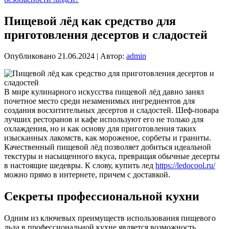
Пищевой лёд как средство для
приготовления десертов и сладостей
Опубликовано
21.06.2024
|
Автор:
admin
В мире кулинарного искусства пищевой лёд давно занял
почетное место среди незаменимых ингредиентов для
создания восхитительных десертов и сладостей. Шеф-повара
лучших ресторанов и кафе используют его не только для
охлаждения, но и как основу для приготовления таких
изысканных лакомств, как мороженое, сорбеты и граниты.
Качественный пищевой лёд позволяет добиться идеальной
текстуры и насыщенного вкуса, превращая обычные десерты
в настоящие шедевры. К слову, купить лед
https://ledocool.ru/
можно прямо в интернете, причем с доставкой.
Секреты профессиональной кухни
Одним из ключевых преимуществ использования пищевого
льда в профессиональной кухне является возможность