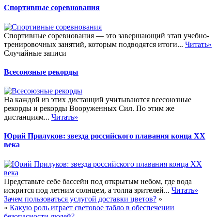
Спортивные соревнования
Спортивные соревнования — это завершающий этап учебно-
тренировочных занятий, которым подводятся итоги...
Читать»
Случайные записи
Всесоюзные рекорды
На каждой из этих дистанций учитываются всесоюзные
рекорды и рекорды Вооруженных Сил. По этим же
дистанциям...
Читать»
Юрий Прилуков: звезда российского плавания конца XX
века
Представьте себе бассейн под открытым небом, где вода
искрится под летним солнцем, а толпа зрителей...
Читать»
Зачем пользоваться услугой доставки цветов?
»
«
Какую роль играет световое табло в обеспечении
безопасности людей?