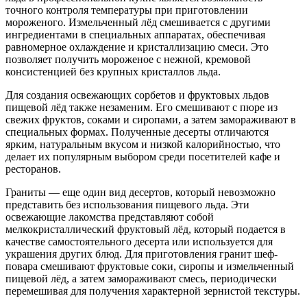
точного контроля температуры при приготовлении
мороженого. Измельченный лёд смешивается с другими
ингредиентами в специальных аппаратах, обеспечивая
равномерное охлаждение и кристаллизацию смеси. Это
позволяет получить мороженое с нежной, кремовой
консистенцией без крупных кристаллов льда.
Для создания освежающих сорбетов и фруктовых льдов
пищевой лёд также незаменим. Его смешивают с пюре из
свежих фруктов, соками и сиропами, а затем замораживают в
специальных формах. Полученные десерты отличаются
ярким, натуральным вкусом и низкой калорийностью, что
делает их популярным выбором среди посетителей кафе и
ресторанов.
Граниты — еще один вид десертов, который невозможно
представить без использования пищевого льда. Эти
освежающие лакомства представляют собой
мелкокристаллический фруктовый лёд, который подается в
качестве самостоятельного десерта или используется для
украшения других блюд. Для приготовления гранит шеф-
повара смешивают фруктовые соки, сиропы и измельченный
пищевой лёд, а затем замораживают смесь, периодически
перемешивая для получения характерной зернистой текстуры.