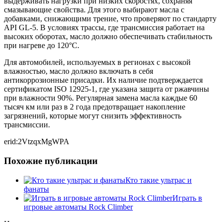
выдерживать нагрузки при низких скоростях, сохраняя
смазывающие свойства. Для этого выбирают масла с
добавками, снижающими трение, что проверяют по стандарту
API GL-5. В условиях трассы, где трансмиссия работает на
высоких оборотах, масло должно обеспечивать стабильность
при нагреве до 120°C.
Для автомобилей, используемых в регионах с высокой
влажностью, масло должно включать в себя
антикоррозионные присадки. Их наличие подтверждается
сертификатом ISO 12925-1, где указана защита от ржавчины
при влажности 90%. Регулярная замена масла каждые 60
тысяч км или раз в 2 года предотвращает накопление
загрязнений, которые могут снизить эффективность
трансмиссии.
erid:2VtzqxMgWPA
Похожие публикации
Кто такие ультрас и
фанаты
Играть в
игровые автоматы Rock Climber