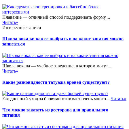
Плавание — отличный способ поддерживать форму,...
Читать»
Интересные записи
Школа вокала: как ее выбрать и на какие занятия можно
записаться
Школа вокала — учебное заведение, в котором могут...
Читать»
Какие разновидности татуажа бровей существуют?
Ежедневный уход за бровями отнимает очень много...
Читать»
Что можно заказать из ресторана для правильного
питания